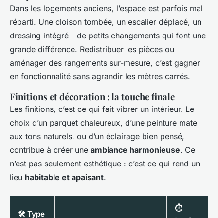
Dans les logements anciens, l’espace est parfois mal
réparti. Une cloison tombée, un escalier déplacé, un
dressing intégré - de petits changements qui font une
grande différence. Redistribuer les pièces ou
aménager des rangements sur-mesure, c’est gagner
en fonctionnalité sans agrandir les mètres carrés.
Finitions et décoration : la touche finale
Les finitions, c’est ce qui fait vibrer un intérieur. Le
choix d’un parquet chaleureux, d’une peinture mate
aux tons naturels, ou d’un éclairage bien pensé,
contribue à créer une
ambiance harmonieuse
. Ce
n’est pas seulement esthétique : c’est ce qui rend un
lieu
habitable et apaisant
.
⏱️
🛠️ Type