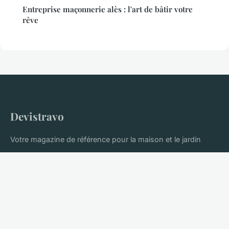
Entreprise maçonnerie alès : l'art de bâtir votre
rêve
Devistravo
Votre magazine de référence pour la maison et le jardin
Accueil
Mentions légales
Contact
© 2026 Devistravo. Tous droits réservés.