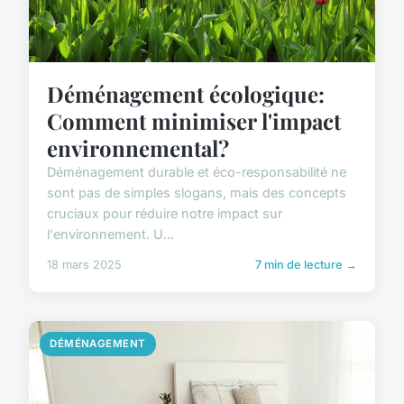
Déménagement écologique:
Comment minimiser l'impact
environnemental?
Déménagement durable et éco-responsabilité ne
sont pas de simples slogans, mais des concepts
cruciaux pour réduire notre impact sur
l'environnement. U...
18 mars 2025
7 min de lecture →
DÉMÉNAGEMENT