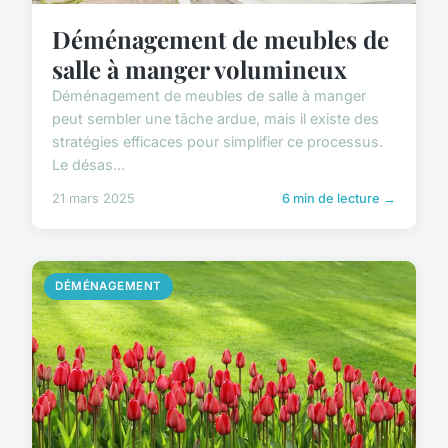
Déménagement de meubles de
salle à manger volumineux
Déménagement de meubles de salle à manger
peut sembler une tâche ardue, mais il existe des
stratégies efficaces pour simplifier ce processus.
Le désas...
21 mars 2025
6 min de lecture →
DÉMÉNAGEMENT