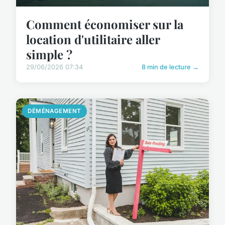
Comment économiser sur la
location d'utilitaire aller
simple ?
29/06/2026 07:34
8 min de lecture →
DÉMÉNAGEMENT