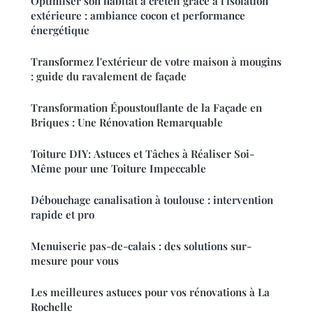
Optimiser son habitat à créteil grâce à l'isolation
extérieure : ambiance cocon et performance
énergétique
Transformez l'extérieur de votre maison à mougins
: guide du ravalement de façade
Transformation Époustouflante de la Façade en
Briques : Une Rénovation Remarquable
Toiture DIY: Astuces et Tâches à Réaliser Soi-
Même pour une Toiture Impeccable
Débouchage canalisation à toulouse : intervention
rapide et pro
Menuiserie pas-de-calais : des solutions sur-
mesure pour vous
Les meilleures astuces pour vos rénovations à La
Rochelle