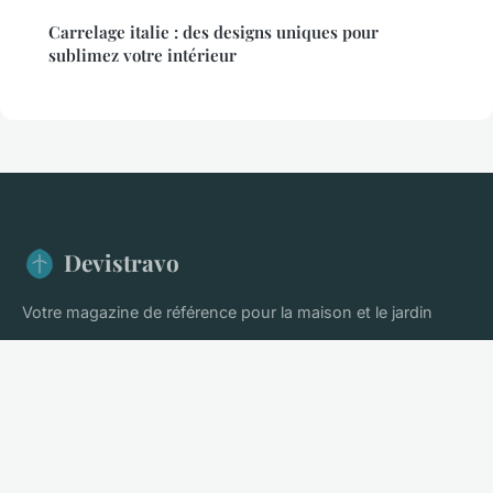
Carrelage italie : des designs uniques pour
sublimez votre intérieur
Devistravo
Votre magazine de référence pour la maison et le jardin
Accueil
Mentions légales
Contact
© 2026 Devistravo. Tous droits réservés.