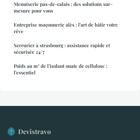
Menuiserie pas-de-calais : des solutions sur-
mesure pour vous
Entreprise maçonnerie alès : l'art de bâtir votre
rêve
Serrurier à strasbourg : assistance rapide et
sécurisée 24/7
Poids au m² de l'isolant ouate de cellulose :
l'essentiel
Devistravo