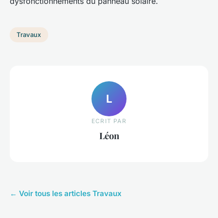
dysfonctionnements du panneau solaire.
Travaux
L
ECRIT PAR
Léon
← Voir tous les articles Travaux