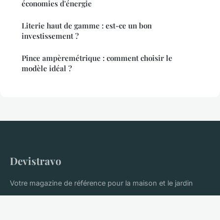
économies d'énergie
Literie haut de gamme : est-ce un bon
investissement ?
Pince ampèremétrique : comment choisir le
modèle idéal ?
Devistravo
Votre magazine de référence pour la maison et le jardin
Accueil
Mentions légales
Contact